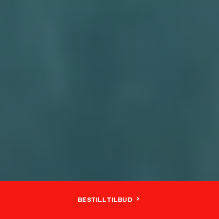
BESTILL TILBUD