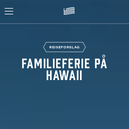
Skip
to
main
content
EISE
REISEFORSLAG
Familieferie på
Hawaii