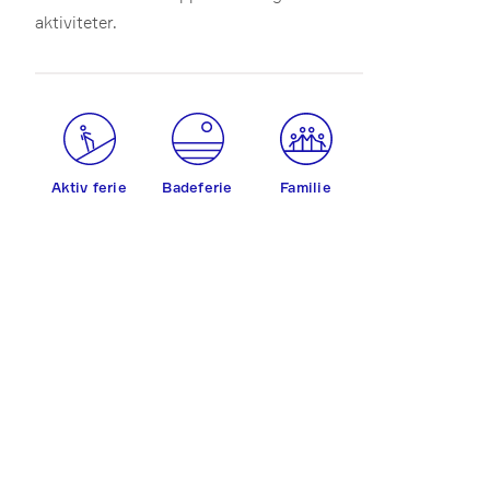
aktiviteter.
Aktiv ferie
Badeferie
Familie
Kultur
Must see