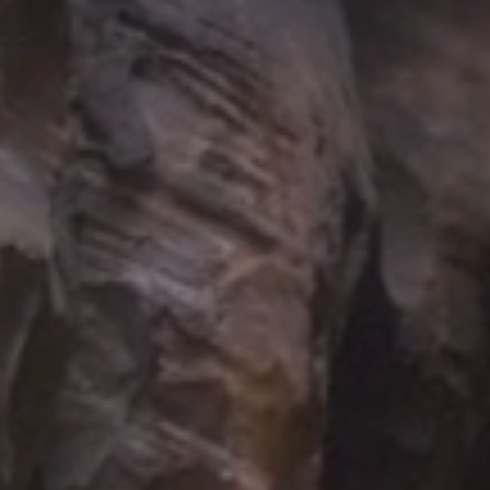
Zion
ALLE NASJONALPARKER