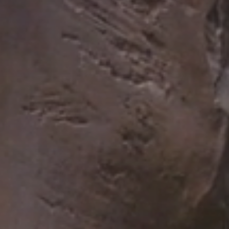
Tulum
ALLE LANDE & OMRÅDER