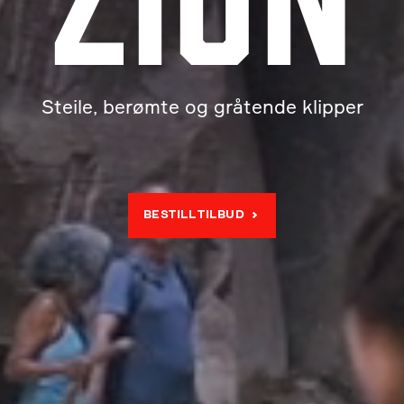
Steile, berømte og gråtende klipper
BESTILL TILBUD