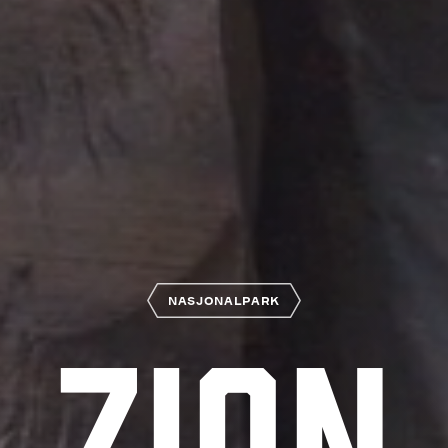
NASJONALPARK
Zion