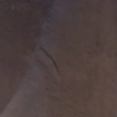
ALLE STATER
Washington DC
ALLE BYER