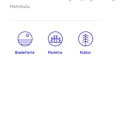
Honolulu.
Badeferie
Familie
Natur
Romantisk
Seilas
Vannsport