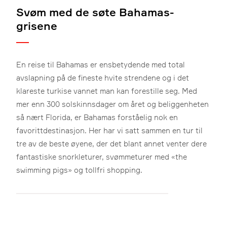
Svøm med de søte Bahamas-
grisene
En reise til Bahamas er ensbetydende med total
avslapning på de fineste hvite strendene og i det
klareste turkise vannet man kan forestille seg. Med
mer enn 300 solskinnsdager om året og beliggenheten
så nært Florida, er Bahamas forståelig nok en
favorittdestinasjon. Her har vi satt sammen en tur til
tre av de beste øyene, der det blant annet venter dere
fantastiske snorkleturer, svømmeturer med «the
swimming pigs» og tollfri shopping.