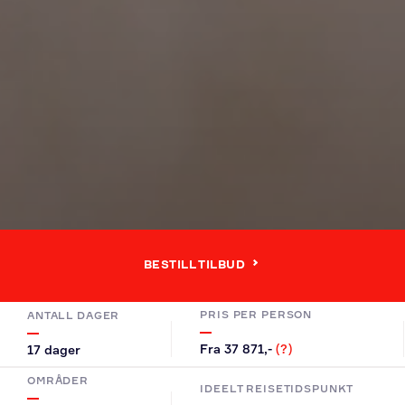
BESTILL TILBUD
PRIS PER PERSON
ANTALL DAGER
Fra 37 871,-
(?)
17 dager
OMRÅDER
IDEELT REISETIDSPUNKT