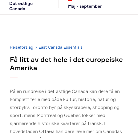
Det østlige
Maj - september
Canada
Breadcrumb
Reiseforslag
>
East Canada Essentials
Få litt av det hele i det europeiske
Amerika
På en rundreise i det østlige Canada kan dere få en
komplett ferie med både kultur, historie, natur og
storbyliv. Toronto byr på skyskrapere, shopping og
sport, mens Montréal og Québec lokker med
sjarmerende historiske kvarterer på fransk. I
hovedstaden Ottawa kan dere lære mer om Canadas